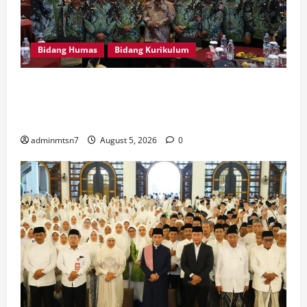
Bidang Humas
Bidang Kurikulum
Kepala MTsN 7 Nganjuk Ikuti Rakor dan Evaluasi
KKM MTsN se-Jawa Timur, Perkuat Komitmen
Membangun Madrasah Berkualitas
adminmtsn7
August 5, 2026
0