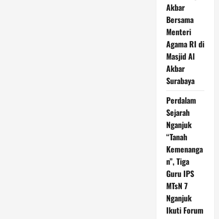
Akbar
Bersama
Menteri
Agama RI di
Masjid Al
Akbar
Surabaya
Perdalam
Sejarah
Nganjuk
“Tanah
Kemenanga
n”, Tiga
Guru IPS
MTsN 7
Nganjuk
Ikuti Forum