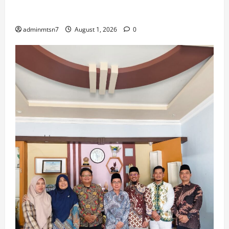
Guru IPS MTsN 7 Nganjuk Ikuti Forum Kajian Koleksi
Museum Anjuk Ladang
adminmtsn7
August 1, 2026
0