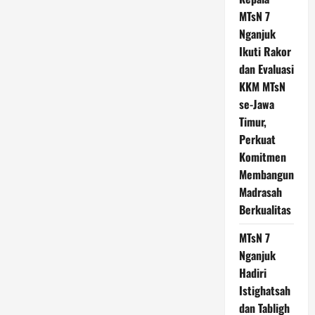
MTsN 7
Nganjuk
Ikuti Rakor
dan Evaluasi
KKM MTsN
se-Jawa
Timur,
Perkuat
Komitmen
Membangun
Madrasah
Berkualitas
MTsN 7
Nganjuk
Hadiri
Istighatsah
dan Tabligh