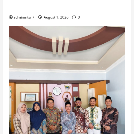
Guru IPS MTsN 7 Nganjuk Ikuti Forum Kajian Koleksi
Museum Anjuk Ladang
adminmtsn7
August 1, 2026
0