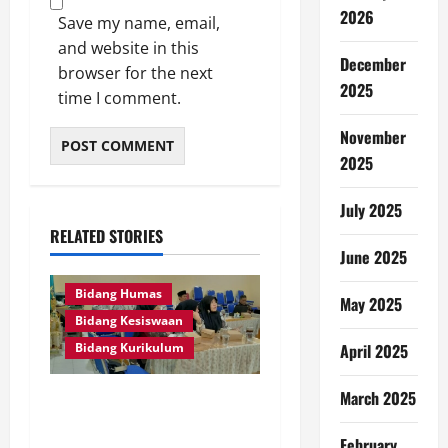
2026
Save my name, email,
and website in this
December
browser for the next
2025
time I comment.
November
2025
July 2025
RELATED STORIES
June 2025
Bidang Humas
May 2025
Bidang Kesiswaan
Bidang Kurikulum
April 2025
March 2025
KKM MTs Kabupaten
Nganjuk Matangkan
February