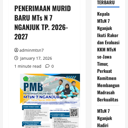
TERBARU
PENERIMAAN MURID
Kepala
BARU MTs N 7
MTsN 7
NGANJUK TP. 2026-
Nganjuk
2027
Ikuti Rakor
dan Evaluasi
KKM MTsN
adminmtsn7
se-Jawa
January 17, 2026
Timur,
1 minute read
0
Perkuat
Komitmen
Membangun
Madrasah
Berkualitas
MTsN 7
Nganjuk
Hadiri