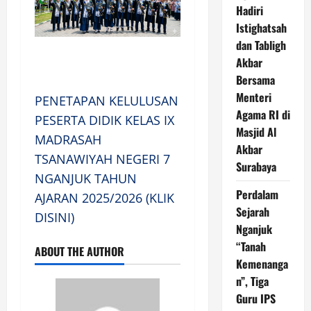
Hadiri
Istighatsah
dan Tabligh
Akbar
Bersama
Menteri
PENETAPAN KELULUSAN
Agama RI di
PESERTA DIDIK KELAS IX
Masjid Al
MADRASAH
Akbar
TSANAWIYAH NEGERI 7
Surabaya
NGANJUK TAHUN
Perdalam
AJARAN 2025/2026 (KLIK
Sejarah
DISINI)
Nganjuk
“Tanah
ABOUT THE AUTHOR
Kemenanga
n”, Tiga
Guru IPS