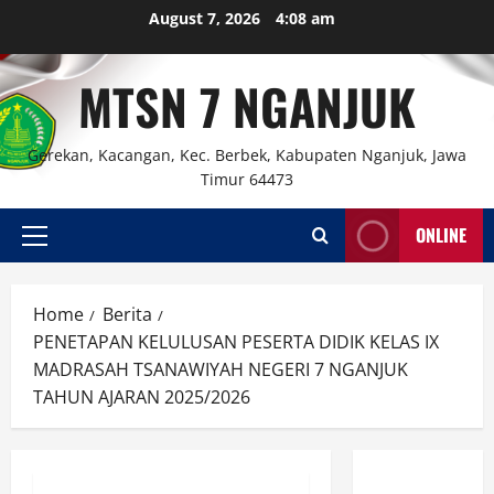
Skip
August 7, 2026
4:08 am
to
content
MTSN 7 NGANJUK
Gerekan, Kacangan, Kec. Berbek, Kabupaten Nganjuk, Jawa
Timur 64473
ONLINE
Primary
Menu
Home
Berita
PENETAPAN KELULUSAN PESERTA DIDIK KELAS IX
MADRASAH TSANAWIYAH NEGERI 7 NGANJUK
TAHUN AJARAN 2025/2026