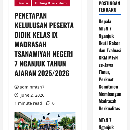
POSTINGAN
Berita
Bidang Kurikulum
TERBARU
PENETAPAN
Kepala
KELULUSAN PESERTA
MTsN 7
DIDIK KELAS IX
Nganjuk
MADRASAH
Ikuti Rakor
dan Evaluasi
TSANAWIYAH NEGERI
KKM MTsN
7 NGANJUK TAHUN
se-Jawa
AJARAN 2025/2026
Timur,
Perkuat
Komitmen
adminmtsn7
Membangun
June 2, 2026
Madrasah
1 minute read
0
Berkualitas
MTsN 7
Nganjuk