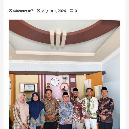
Museum Anjuk Ladang
adminmtsn7
August 1, 2026
0