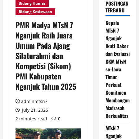
POSTINGAN
Bidang Humas
TERBARU
Bidang Kesiswaan
Kepala
PMR Madya MTsN 7
MTsN 7
Nganjuk Raih Juara
Nganjuk
Umum Pada Ajang
Ikuti Rakor
Silaturahmi dan
dan Evaluasi
KKM MTsN
Kompetisi (Sikom)
se-Jawa
PMI Kabupaten
Timur,
Nganjuk Tahun 2025
Perkuat
Komitmen
Membangun
adminmtsn7
Madrasah
July 21, 2025
Berkualitas
2 minutes read
0
MTsN 7
Nganjuk