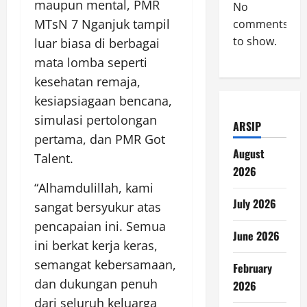
maupun mental, PMR
No
MTsN 7 Nganjuk tampil
comments
to show.
luar biasa di berbagai
mata lomba seperti
kesehatan remaja,
kesiapsiagaan bencana,
simulasi pertolongan
ARSIP
pertama, dan PMR Got
August
Talent.
2026
“Alhamdulillah, kami
July 2026
sangat bersyukur atas
pencapaian ini. Semua
June 2026
ini berkat kerja keras,
semangat kebersamaan,
February
dan dukungan penuh
2026
dari seluruh keluarga