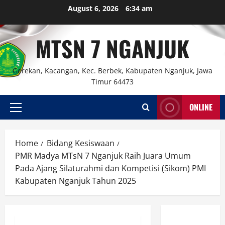
Skip
August 6, 2026
6:34 am
to
content
MTSN 7 NGANJUK
Gerekan, Kacangan, Kec. Berbek, Kabupaten Nganjuk, Jawa
Timur 64473
ONLINE
Primary
Menu
Home
Bidang Kesiswaan
PMR Madya MTsN 7 Nganjuk Raih Juara Umum
Pada Ajang Silaturahmi dan Kompetisi (Sikom) PMI
Kabupaten Nganjuk Tahun 2025