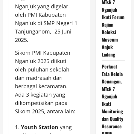
MTsN 7
Nganjuk yang digelar
Nganjuk
oleh PMI Kabupaten
Ikuti Forum
Nganjuk di SMP Negeri 1
Kajian
Tanjunganom, 25 Juni
Koleksi
Museum
2025.
Anjuk
Sikom PMI Kabupaten
Ladang
Nganjuk 2025 diikuti
Perkuat
oleh puluhan sekolah
Tata Kelola
dan madrasah dari
Keuangan,
berbagai kecamatan.
MTsN 7
Ada 3 kegiatan yang
Nganjuk
dikompetisikan pada
Ikuti
Sikom 2025, antara lain:
Monitoring
dan Quality
Assurance
Youth Station
yang
KPPN