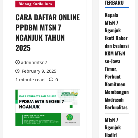
TERBARU
Bidang Kurikulum
Kepala
CARA DAFTAR ONLINE
MTsN 7
PPDBM MTSN 7
Nganjuk
NGANJUK TAHUN
Ikuti Rakor
2025
dan Evaluasi
KKM MTsN
se-Jawa
adminmtsn7
Timur,
February 9, 2025
Perkuat
1 minute read
0
Komitmen
Membangun
Madrasah
Berkualitas
MTsN 7
Nganjuk
Hadiri