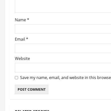
i
o
Name
*
n
Email
*
Website
Save my name, email, and website in this browse