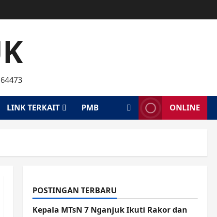
UK
 64473
LINK TERKAIT
PMB
ONLINE
POSTINGAN TERBARU
Kepala MTsN 7 Nganjuk Ikuti Rakor dan