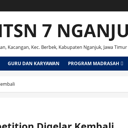
TSN 7 NGANJ
an, Kacangan, Kec. Berbek, Kabupaten Nganjuk, Jawa Timur
GURU DAN KARYAWAN
PROGRAM MADRASAH
Kembali
tition Digelar Kembali