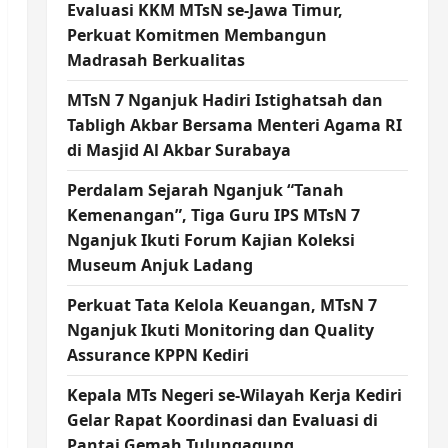
Evaluasi KKM MTsN se-Jawa Timur,
Perkuat Komitmen Membangun
Madrasah Berkualitas
MTsN 7 Nganjuk Hadiri Istighatsah dan
Tabligh Akbar Bersama Menteri Agama RI
di Masjid Al Akbar Surabaya
Perdalam Sejarah Nganjuk “Tanah
Kemenangan”, Tiga Guru IPS MTsN 7
Nganjuk Ikuti Forum Kajian Koleksi
Museum Anjuk Ladang
Perkuat Tata Kelola Keuangan, MTsN 7
Nganjuk Ikuti Monitoring dan Quality
Assurance KPPN Kediri
Kepala MTs Negeri se-Wilayah Kerja Kediri
Gelar Rapat Koordinasi dan Evaluasi di
Pantai Gemah Tulungagung