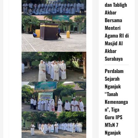
dan Tabligh
Akbar
Bersama
Menteri
Agama RI di
Masjid Al
Akbar
Surabaya
Perdalam
Sejarah
Nganjuk
“Tanah
Kemenanga
n”, Tiga
Guru IPS
MTsN 7
Nganjuk