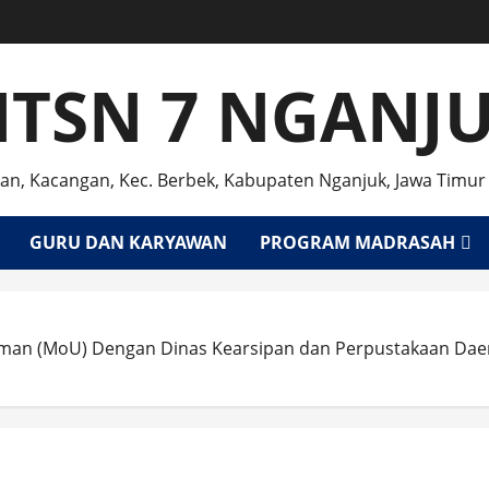
TSN 7 NGANJ
an, Kacangan, Kec. Berbek, Kabupaten Nganjuk, Jawa Timur
GURU DAN KARYAWAN
PROGRAM MADRASAH
man (MoU) Dengan Dinas Kearsipan dan Perpustakaan Dae