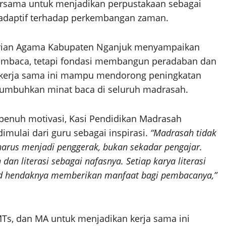
bersama untuk menjadikan perpustakaan sebagai
an adaptif terhadap perkembangan zaman.
rian Agama Kabupaten Nganjuk menyampaikan
embaca, tetapi fondasi membangun peradaban dan
p kerja sama ini mampu mendorong peningkatan
enumbuhkan minat baca di seluruh madrasah.
penuh motivasi, Kasi Pendidikan Madrasah
mulai dari guru sebagai inspirasi.
“Madrasah tidak
harus menjadi penggerak, bukan sekadar pengajar.
an literasi sebagai nafasnya. Setiap karya literasi
rid hendaknya memberikan manfaat bagi pembacanya,”
MTs, dan MA untuk menjadikan kerja sama ini