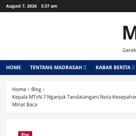
Skip
August 7, 2026
3:37 am
to
content
M
Gerek
HOME
TENTANG MADRASAH
KABAR BERITA
Home
Blog
Kepala MTsN 7 Nganjuk Tandatangani Nota Kesepaha
Minat Baca
Blog