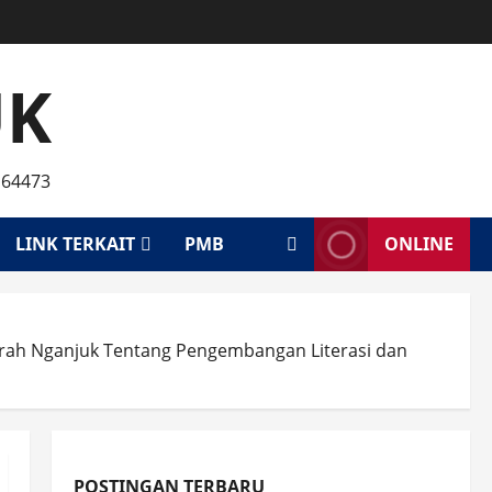
UK
 64473
LINK TERKAIT
PMB
ONLINE
rah Nganjuk Tentang Pengembangan Literasi dan
POSTINGAN TERBARU