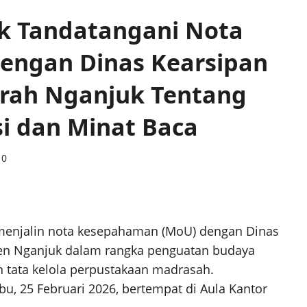
k Tandatangani Nota
engan Dinas Kearsipan
rah Nganjuk Tentang
i dan Minat Baca
0
menjalin nota kesepahaman (MoU) dengan Dinas
en Nganjuk dalam rangka penguatan budaya
an tata kelola perpustakaan madrasah.
, 25 Februari 2026, bertempat di Aula Kantor