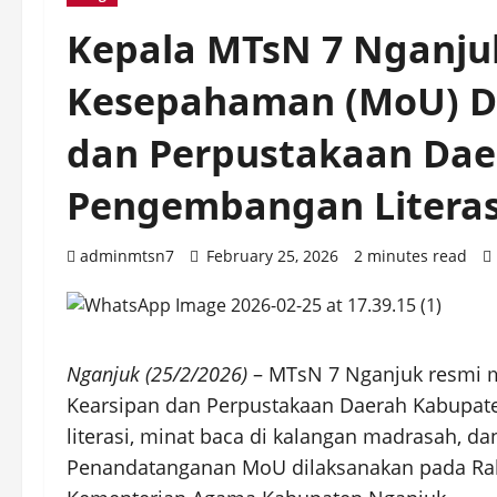
Kepala MTsN 7 Nganju
Kesepahaman (MoU) D
dan Perpustakaan Dae
Pengembangan Literas
adminmtsn7
February 25, 2026
2 minutes read
Nganjuk (25/2/2026)
– MTsN 7 Nganjuk resmi 
Kearsipan dan Perpustakaan Daerah Kabupat
literasi, minat baca di kalangan madrasah, d
Penandatanganan MoU dilaksanakan pada Rabu