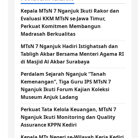
Kepala MTsN 7 Nganjuk Ikuti Rakor dan
Evaluasi KKM MTsN se-Jawa Timur,
Perkuat Komitmen Membangun
Madrasah Berkualitas
MTsN 7 Nganjuk Hadiri Istighatsah dan
Tabligh Akbar Bersama Menteri Agama RI
di Masjid Al Akbar Surabaya
Perdalam Sejarah Nganjuk “Tanah
Kemenangan”, Tiga Guru IPS MTsN 7
Nganjuk Ikuti Forum Kajian Koleksi
Museum Anjuk Ladang
Perkuat Tata Kelola Keuangan, MTsN 7
Nganjuk Ikuti Monitoring dan Quality
Assurance KPPN Kediri
Kepala MTs Negeri se-Wilayah Kerja Kediri