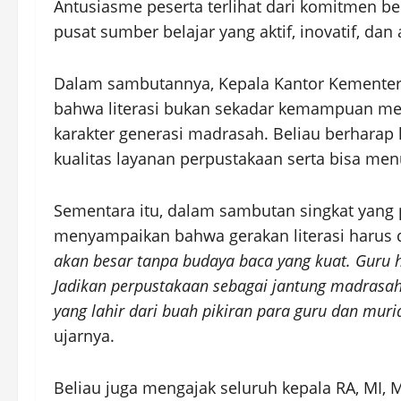
Antusiasme peserta terlihat dari komitmen 
pusat sumber belajar yang aktif, inovatif, d
Dalam sambutannya, Kepala Kantor Kemente
bahwa literasi bukan sekadar kemampuan m
karakter generasi madrasah. Beliau berhara
kualitas layanan perpustakaan serta bisa m
Sementara itu, dalam sambutan singkat yang 
menyampaikan bahwa gerakan literasi harus di
akan besar tanpa budaya baca yang kuat. Guru 
Jadikan perpustakaan sebagai jantung madrasah d
yang lahir dari buah pikiran para guru dan mu
ujarnya.
Beliau juga mengajak seluruh kepala RA, MI, 