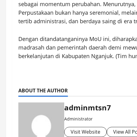
sebagai momentum perubahan. Menurutnya, k
Perpustakaan bukan hanya seremonial, melai
tertib administrasi, dan berdaya saing di era t
Dengan ditandatanganinya MoU ini, diharapka
madrasah dan pemerintah daerah demi mewujud
berkelanjutan di Kabupaten Nganjuk. (Tim hum
ABOUT THE AUTHOR
adminmtsn7
Administrator
Visit Website
View All P