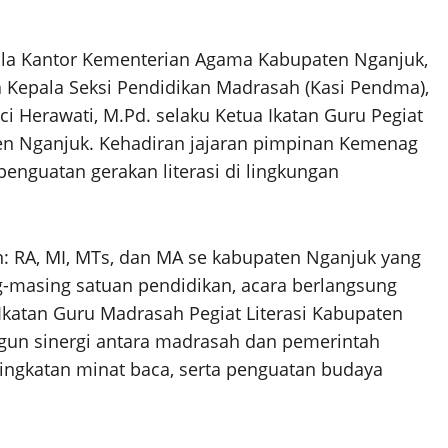
pala Kantor Kementerian Agama Kabupaten Nganjuk,
a Kepala Seksi Pendidikan Madrasah (Kasi Pendma),
ci Herawati, M.Pd. selaku Ketua Ikatan Guru Pegiat
en Nganjuk. Kehadiran jajaran pimpinan Kemenag
enguatan gerakan literasi di lingkungan
: RA, MI, MTs, dan MA se kabupaten Nganjuk yang
ng-masing satuan pendidikan, acara berlangsung
Ikatan Guru Madrasah Pegiat Literasi Kabupaten
un sinergi antara madrasah dan pemerintah
ingkatan minat baca, serta penguatan budaya