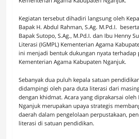
Kementerian Agama Kabupaten Nganjuk.
Kegiatan tersebut dihadiri langsung oleh Ke
Bapak H. Abdul Rahman, S.Ag. M.Pd.I. besert
Bapak Sutopo, S.Ag., M.Pd.I. dan Ibu Henny Su
Literasi (IGMPL) Kementerian Agama Kabupat
ini menjadi bentuk dukungan nyata terhadap p
Kementerian Agama Kabupaten Nganjuk.
Sebanyak dua puluh kepala satuan pendidikan
didampingi oleh para duta literasi dari masi
dengan khidmat. Acara yang diprakarsai oleh 
Nganjuk merupakan upaya strategis membang
daerah dalam pengelolaan perpustakaan, pen
literasi di satuan pendidikan.