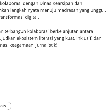
olaborasi dengan Dinas Kearsipan dan
nkan langkah nyata menuju madrasah yang unggul,
ransformasi digital.
n terbangun kolaborasi berkelanjutan antara
kan ekosistem literasi yang kuat, inklusif, dan
as, keagamaan, jurnalistik)
osts