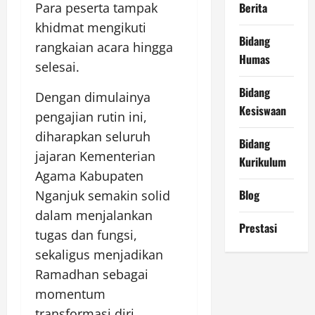
Para peserta tampak
Berita
khidmat mengikuti
Bidang
rangkaian acara hingga
Humas
selesai.
Bidang
Dengan dimulainya
Kesiswaan
pengajian rutin ini,
diharapkan seluruh
Bidang
jajaran Kementerian
Kurikulum
Agama Kabupaten
Blog
Nganjuk semakin solid
dalam menjalankan
Prestasi
tugas dan fungsi,
sekaligus menjadikan
Ramadhan sebagai
momentum
transformasi diri