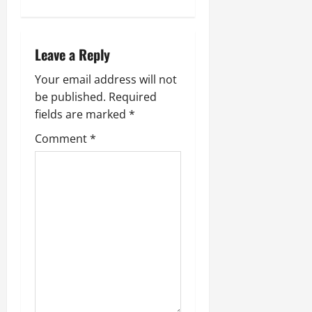
a
t
Leave a Reply
i
Your email address will not
be published.
Required
o
fields are marked
*
n
Comment
*