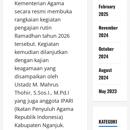
Kementerian Agama
February
secara resmi membuka
2025
rangkaian kegiatan
pengajian rutin
November
2024
Ramadhan tahun 2026
tersebut. Kegiatan
October
kemudian dilanjutkan
2024
dengan kajian
keagamaan yang
August
disampaikan oleh
2024
Ustadz M. Mahrus
May 2023
Thohir, S.Sos.I., M.Pd.I
yang juga anggota IPARI
(Ikatan Penyuluh Agama
Republik Indonesia)
KATEGORI
Kabupaten Nganjuk.