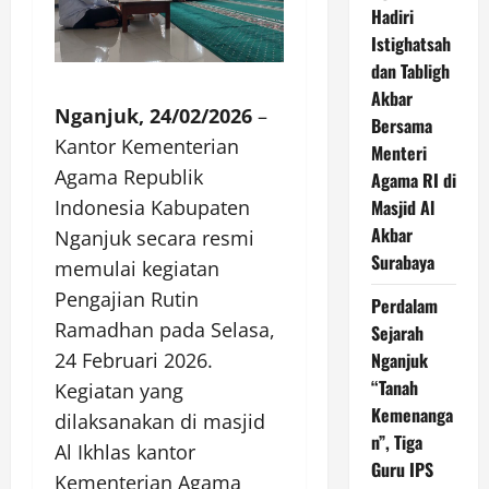
Hadiri
Istighatsah
dan Tabligh
Akbar
Nganjuk, 24/02/2026
–
Bersama
Kantor Kementerian
Menteri
Agama Republik
Agama RI di
Indonesia Kabupaten
Masjid Al
Akbar
Nganjuk secara resmi
Surabaya
memulai kegiatan
Pengajian Rutin
Perdalam
Ramadhan pada Selasa,
Sejarah
24 Februari 2026.
Nganjuk
“Tanah
Kegiatan yang
Kemenanga
dilaksanakan di masjid
n”, Tiga
Al Ikhlas kantor
Guru IPS
Kementerian Agama