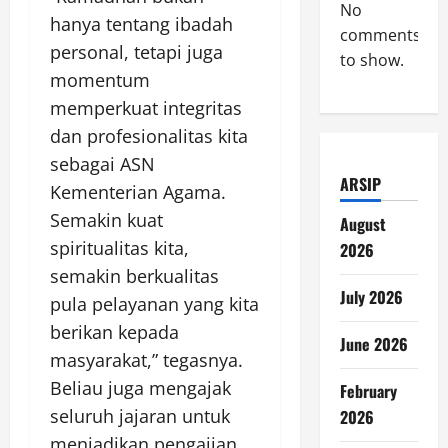
No
hanya tentang ibadah
comments
personal, tetapi juga
to show.
momentum
memperkuat integritas
dan profesionalitas kita
sebagai ASN
ARSIP
Kementerian Agama.
Semakin kuat
August
spiritualitas kita,
2026
semakin berkualitas
July 2026
pula pelayanan yang kita
berikan kepada
June 2026
masyarakat,” tegasnya.
Beliau juga mengajak
February
seluruh jajaran untuk
2026
menjadikan pengajian