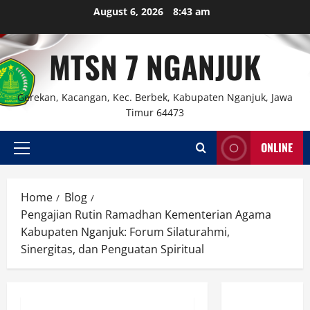
Skip
August 6, 2026
8:43 am
to
content
MTSN 7 NGANJUK
Gerekan, Kacangan, Kec. Berbek, Kabupaten Nganjuk, Jawa
Timur 64473
ONLINE
Primary
Menu
Home
Blog
Pengajian Rutin Ramadhan Kementerian Agama
Kabupaten Nganjuk: Forum Silaturahmi,
Sinergitas, dan Penguatan Spiritual