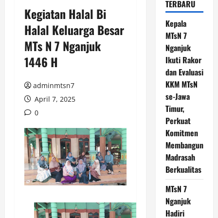
TERBARU
Kegiatan Halal Bi
Kepala
Halal Keluarga Besar
MTsN 7
MTs N 7 Nganjuk
Nganjuk
1446 H
Ikuti Rakor
dan Evaluasi
KKM MTsN
adminmtsn7
se-Jawa
April 7, 2025
Timur,
0
Perkuat
Komitmen
Membangun
Madrasah
Berkualitas
MTsN 7
Nganjuk
Hadiri