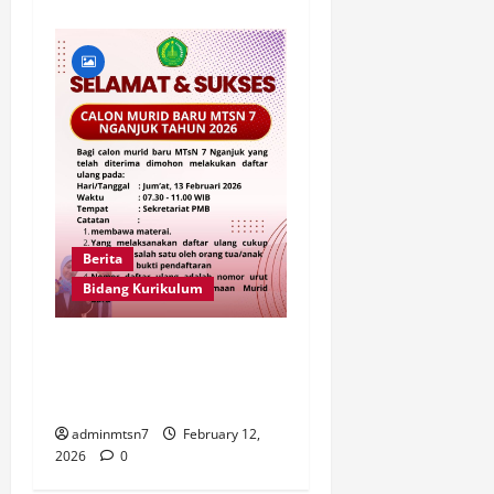
Berita
Bidang Kurikulum
Pengumuman Penerimaan
Murid Baru Tahun Pelajaran
2026 – 2027
adminmtsn7
February 12,
2026
0