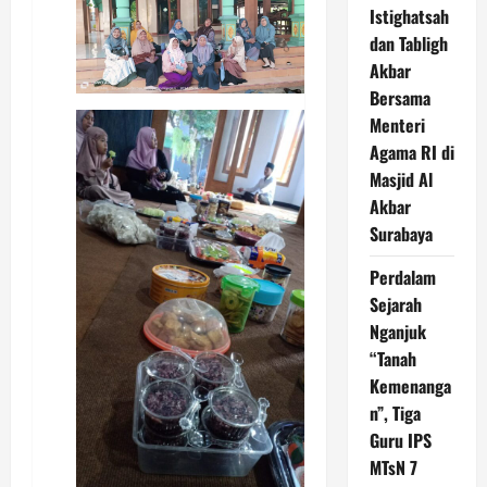
Istighatsah
dan Tabligh
Akbar
Bersama
Menteri
Agama RI di
Masjid Al
Akbar
Surabaya
Perdalam
Sejarah
Nganjuk
“Tanah
Kemenanga
n”, Tiga
Guru IPS
MTsN 7