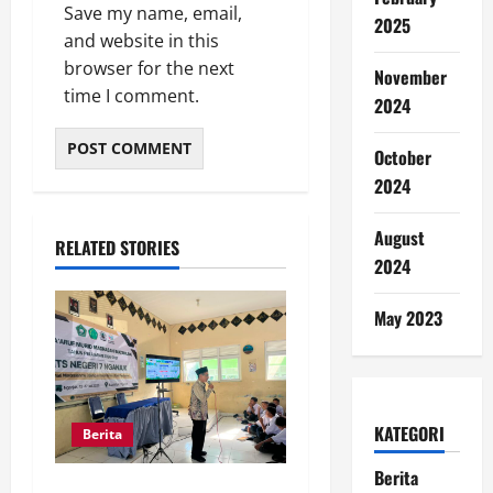
Save my name, email,
2025
and website in this
browser for the next
November
time I comment.
2024
October
2024
August
RELATED STORIES
2024
May 2023
KATEGORI
Berita
Berita
MTsN 7 Nganjuk Sukses