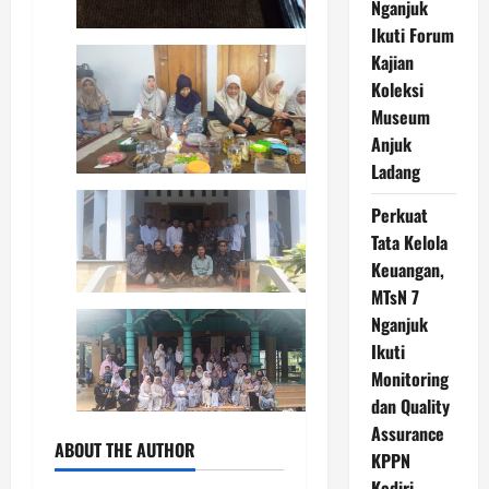
Nganjuk
Ikuti Forum
Kajian
Koleksi
Museum
Anjuk
Ladang
Perkuat
Tata Kelola
Keuangan,
MTsN 7
Nganjuk
Ikuti
Monitoring
dan Quality
Assurance
ABOUT THE AUTHOR
KPPN
Kediri